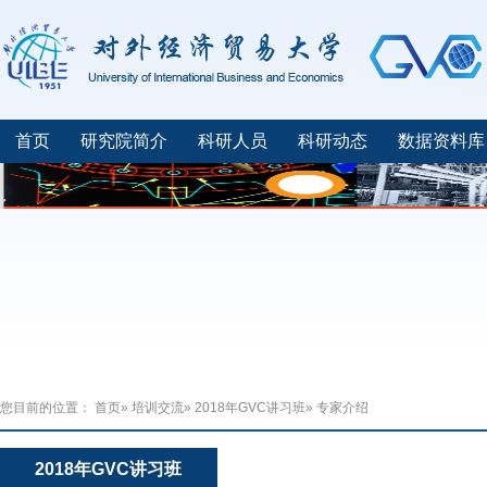
首页
研究院简介
科研人员
科研动态
数据资料库
您目前的位置：
首页
»
培训交流
»
2018年GVC讲习班
» 专家介绍
2018年GVC讲习班